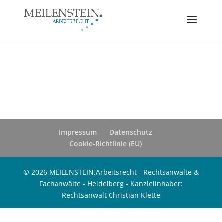
Impressum
Datenschutz
Cookie-Richtlinie (EU)
© 2026 MEILENSTEIN.Arbeitsrecht - Rechtsanwälte &
Fachanwälte - Heidelberg - Kanzleiinhaber:
Rechtsanwalt Christian Klette